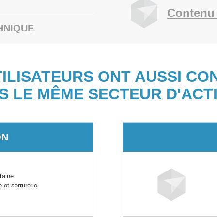
Contenu 
HNIQUE
TILISATEURS ONT AUSSI CO
S LE MÊME SECTEUR D'ACTI
ON
taine
 et serrurerie