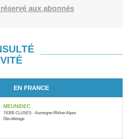
réservé aux abonnés
NSULTÉ
VITÉ
EN FRANCE
MEUNIDEC
74300 CLUSES - Auvergne-Rhône-Alpes
Décolletage