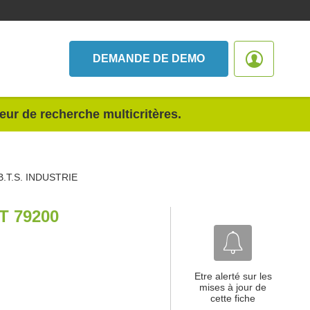
DEMANDE DE DEMO
teur de recherche multicritères.
B.T.S. INDUSTRIE
T 79200
Etre alerté sur les
mises à jour de
cette fiche