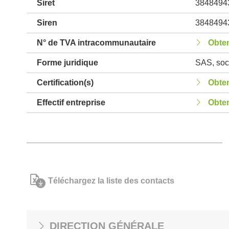
Siret
3848494
Siren
3848494
N° de TVA intracommunautaire
Obten
Forme juridique
SAS, soci
Certification(s)
Obten
Effectif entreprise
Obten
Téléchargez la liste des contacts
DIRECTION GÉNÉRALE