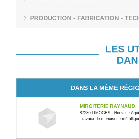
PRODUCTION - FABRICATION - TEC
LES U
DAN
DANS LA MÊME RÉGI
MIROITERIE RAYNAUD
87280 LIMOGES - Nouvelle-Aqui
Travaux de menuiserie métallique