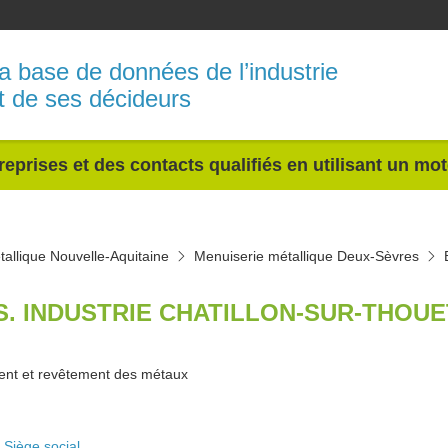
a base de données de l’industrie
t de ses décideurs
reprises et des contacts qualifiés en utilisant un mo
allique Nouvelle-Aquitaine
Menuiserie métallique Deux-Sèvres
.S. INDUSTRIE CHATILLON-SUR-THOUE
ent et revêtement des métaux
Siège social