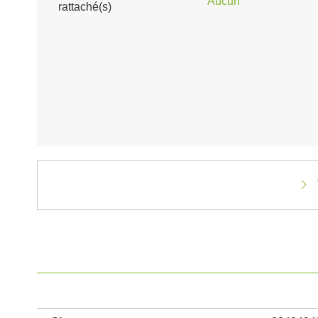
Aucun
rattaché(s)