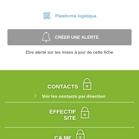
Plateforme
logistique
CRÉER UNE ALERTE
Etre alerté sur les mises à jour de cette fiche
CONTACTS
Voir les contacts par direction
EFFECTIF
SITE
CA M€