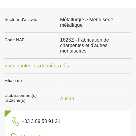
Secteur d'activité
Métallurgie > Menuiserie
métallique
Code NAF
1623Z - Fabrication de
charpentes et d'autres
menuiseries
> Voir toutes les données clés
Filiale de
-
Établissement(s)
Aucun
rattaché(s)
+33 3 89 58 91 21