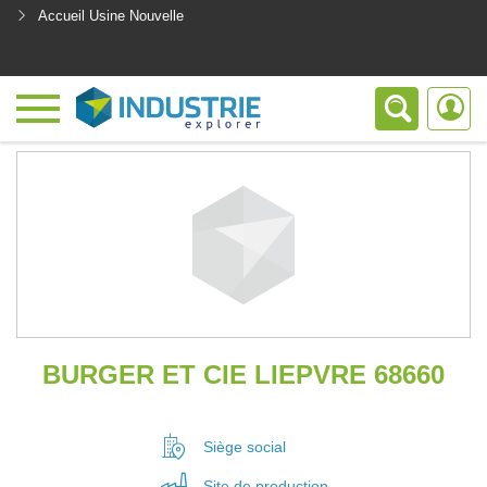
Accueil Usine Nouvelle
<
BURGER ET CIE LIEPVRE 68660
Siège social
Site de
production