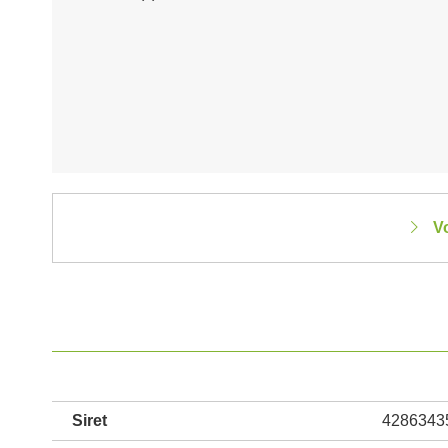
Vo
Siret
4286343