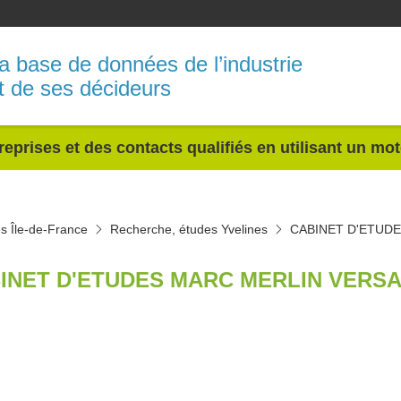
a base de données de l’industrie
t de ses décideurs
reprises et des contacts qualifiés en utilisant un mo
s Île-de-France
Recherche, études Yvelines
CABINET D'ETUD
INET D'ETUDES MARC MERLIN VERSA