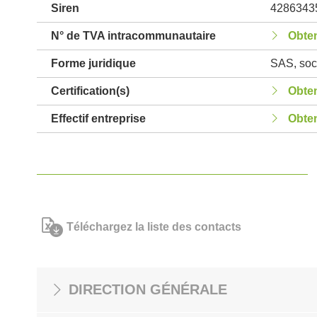
Siren
4286343
N° de TVA intracommunautaire
Obten
Forme juridique
SAS, soci
Certification(s)
Obten
Effectif entreprise
Obten
Téléchargez la liste des contacts
DIRECTION GÉNÉRALE