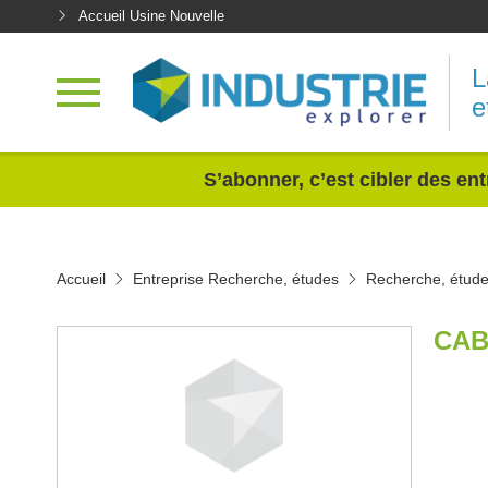
Accueil Usine Nouvelle
L
e
<
S’abonner, c’est cibler des ent
Accueil
Entreprise Recherche, études
Recherche, étude
CAB