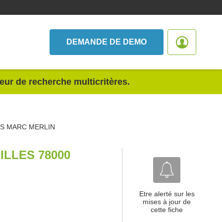
DEMANDE DE DEMO
teur de recherche multicritères.
ES MARC MERLIN
ILLES 78000
Etre alerté sur les
mises à jour de
cette fiche