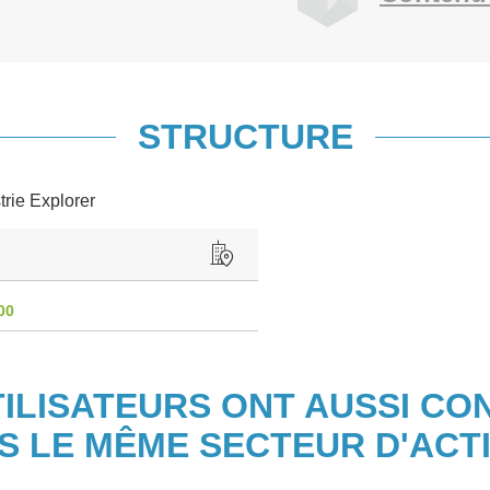
STRUCTURE
trie Explorer
00
TILISATEURS ONT AUSSI CO
S LE MÊME SECTEUR D'ACTI