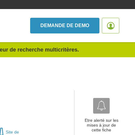
DEMANDE DE DEMO
teur de recherche multicritères.
Etre alerté sur les
mises à jour de
cette fiche
Site de