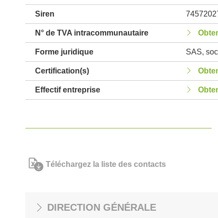
Siren
7457202
N° de TVA intracommunautaire
Obten
Forme juridique
SAS, soci
Certification(s)
Obten
Effectif entreprise
Obten
Téléchargez la liste des contacts
DIRECTION GÉNÉRALE