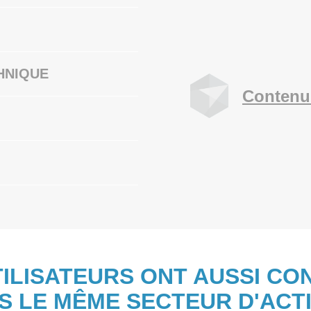
HNIQUE
Contenu
TILISATEURS ONT AUSSI CO
S LE MÊME SECTEUR D'ACTI