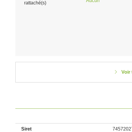
Aucun
rattaché(s)
Voir
Siret
7457202