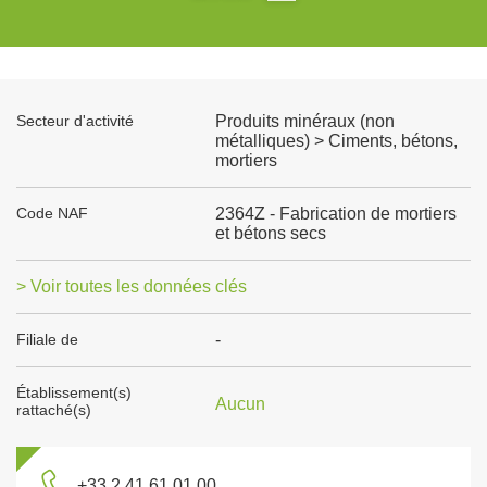
Secteur d'activité
Produits minéraux (non
métalliques) > Ciments, bétons,
mortiers
Code NAF
2364Z - Fabrication de mortiers
et bétons secs
> Voir toutes les données clés
Filiale de
-
Établissement(s)
Aucun
rattaché(s)
+33 2 41 61 01 00