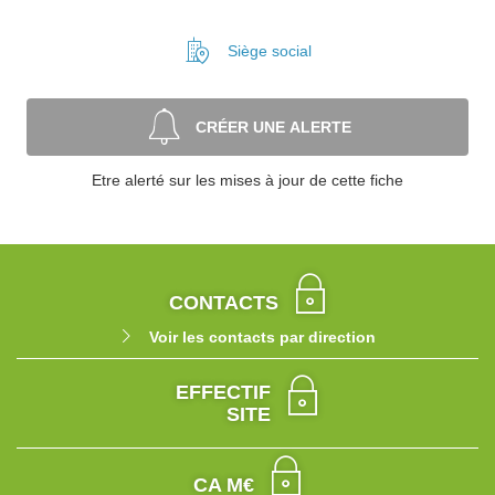
Siège social
CRÉER UNE ALERTE
Etre alerté sur les mises à jour de cette fiche
CONTACTS
Voir les contacts par direction
EFFECTIF
SITE
CA M€