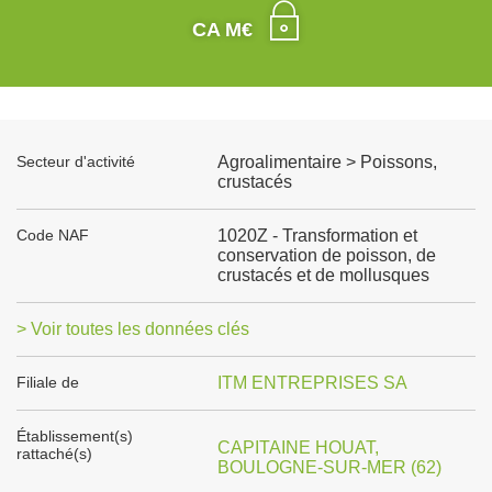
CA M€
Secteur d'activité
Agroalimentaire > Poissons,
crustacés
Code NAF
1020Z - Transformation et
conservation de poisson, de
crustacés et de mollusques
> Voir toutes les données clés
Filiale de
ITM ENTREPRISES SA
Établissement(s)
CAPITAINE HOUAT,
rattaché(s)
BOULOGNE-SUR-MER (62)