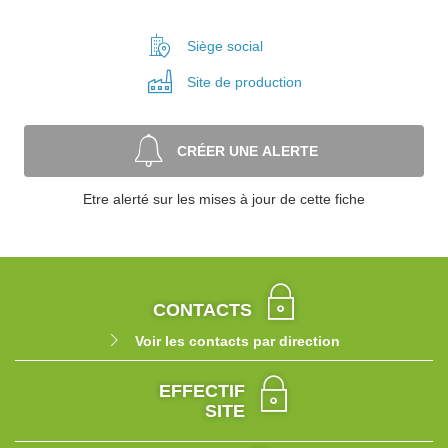
Siège social
Site de
production
CRÉER UNE ALERTE
Etre alerté sur les mises à jour de cette fiche
CONTACTS
Voir les contacts par direction
EFFECTIF
SITE