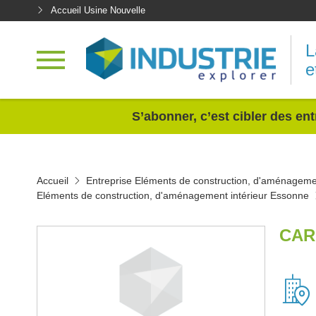
Accueil Usine Nouvelle
L
e
<
S’abonner, c’est cibler des ent
Accueil
Entreprise Eléments de construction, d'aménagemen
Eléments de construction, d'aménagement intérieur Essonne
CAR