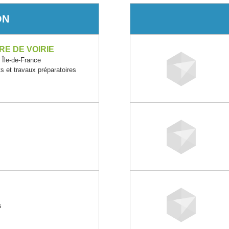
ON
IRE DE VOIRIE
le-de-France
s et travaux préparatoires
s