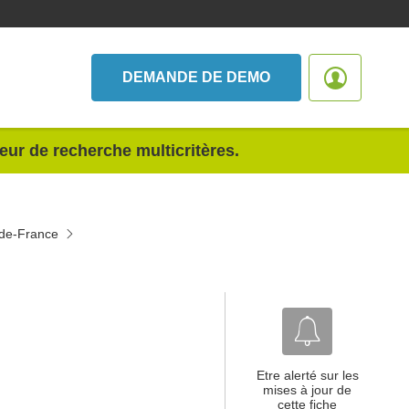
DEMANDE DE DEMO
teur de recherche multicritères.
-de-France
Etre alerté sur les
mises à jour de
cette fiche