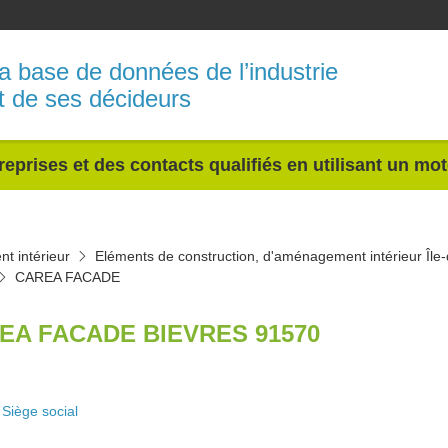
a base de données de l’industrie
t de ses décideurs
reprises et des contacts qualifiés en utilisant un mo
t intérieur
Eléments de construction, d'aménagement intérieur Île
CAREA FACADE
EA FACADE BIEVRES 91570
Siège social