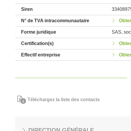
Siren
3340897
N° de TVA intracommunautaire
Obten
Forme juridique
SAS, soci
Certification(s)
Obten
Effectif entreprise
Obten
Téléchargez la liste des contacts
DIRECTION GÉNÉRALE