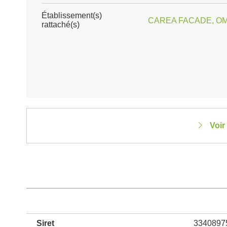
Établissement(s)
CAREA FACADE, OM
rattaché(s)
Voir
Siret
3340897