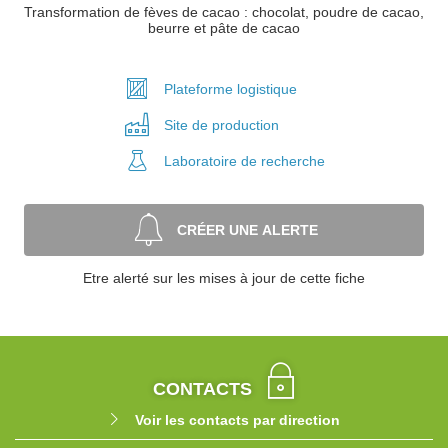
Transformation de fèves de cacao : chocolat, poudre de cacao,
beurre et pâte de cacao
Plateforme
logistique
Site de
production
Laboratoire
de recherche
CRÉER UNE ALERTE
Etre alerté sur les mises à jour de cette fiche
CONTACTS
Voir les contacts par direction