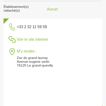
Établissement(s)
Aucun
rattaché(s)
+33 2 32 11 59 59
Voir le site internet
M’y rendre :
Zac du grand launay
Avenue eugene varlin
76120 Le grand-quevilly