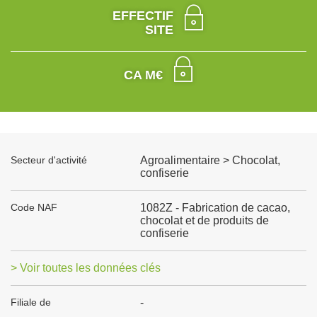
EFFECTIF
SITE
CA M€
Secteur d'activité
Agroalimentaire > Chocolat,
confiserie
Code NAF
1082Z - Fabrication de cacao,
chocolat et de produits de
confiserie
> Voir toutes les données clés
Filiale de
-