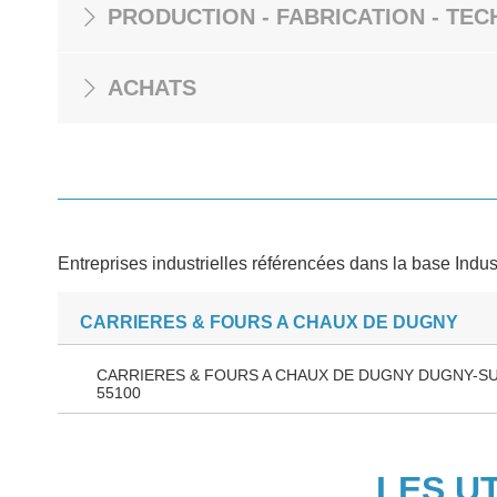
PRODUCTION - FABRICATION - TEC
ACHATS
Entreprises industrielles référencées dans la base Indus
CARRIERES & FOURS A CHAUX DE DUGNY
CARRIERES & FOURS A CHAUX DE DUGNY DUGNY-S
55100
LES U