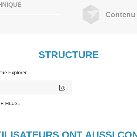
HNIQUE
Contenu 
STRUCTURE
trie Explorer
UR-MEUSE
TILISATEURS ONT AUSSI CO