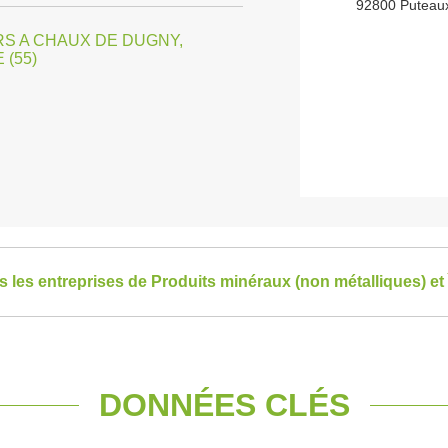
92800 Puteau
S A CHAUX DE DUGNY,
(55)
es les entreprises de Produits minéraux (non métalliques) et
DONNÉES CLÉS