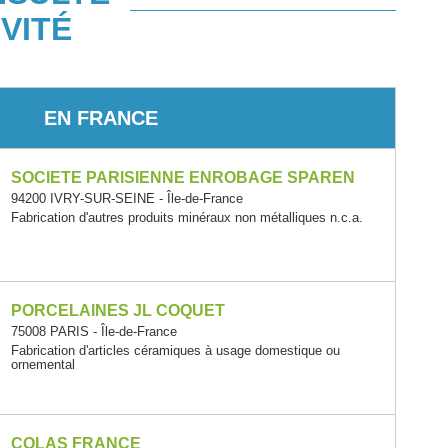
VITÉ
EN FRANCE
SOCIETE PARISIENNE ENROBAGE SPAREN
94200 IVRY-SUR-SEINE - Île-de-France
Fabrication d'autres produits minéraux non métalliques n.c.a.
PORCELAINES JL COQUET
75008 PARIS - Île-de-France
Fabrication d'articles céramiques à usage domestique ou
ornemental
COLAS FRANCE