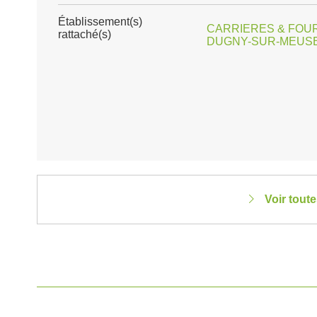
Établissement(s)
CARRIERES & FOUR
rattaché(s)
DUGNY-SUR-MEUSE 
Voir tout