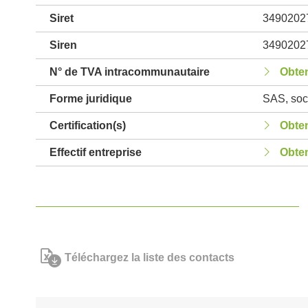
Siret
3490202
Siren
3490202
N° de TVA intracommunautaire
Obten
Forme juridique
SAS, soci
Certification(s)
Obten
Effectif entreprise
Obten
Téléchargez la liste des contacts