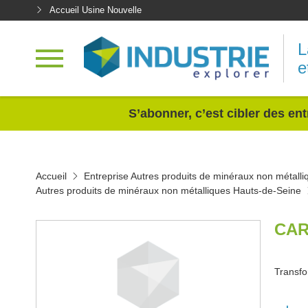
Accueil Usine Nouvelle
L
e
<
S’abonner, c’est cibler des ent
Accueil
Entreprise Autres produits de minéraux non métalli
Autres produits de minéraux non métalliques Hauts-de-Seine
CAR
Transfo