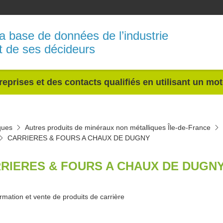
a base de données de l’industrie
t de ses décideurs
reprises et des contacts qualifiés en utilisant un mo
ques
Autres produits de minéraux non métalliques Île-de-France
CARRIERES & FOURS A CHAUX DE DUGNY
RIERES & FOURS A CHAUX DE DUGNY
rmation et vente de produits de carrière