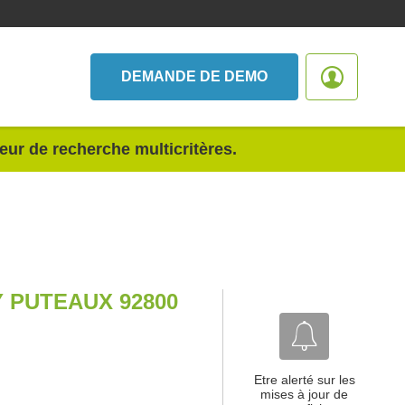
DEMANDE DE DEMO
teur de recherche multicritères.
 PUTEAUX 92800
Etre alerté sur les
mises à jour de