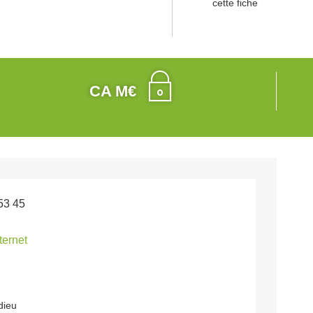
cette fiche
CA M€
53 45
nternet
dieu