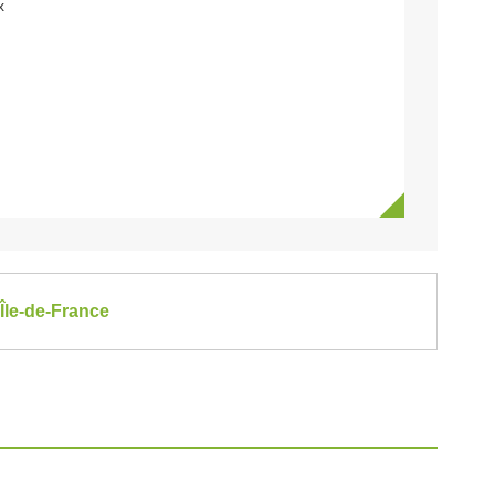
x
 Île-de-France