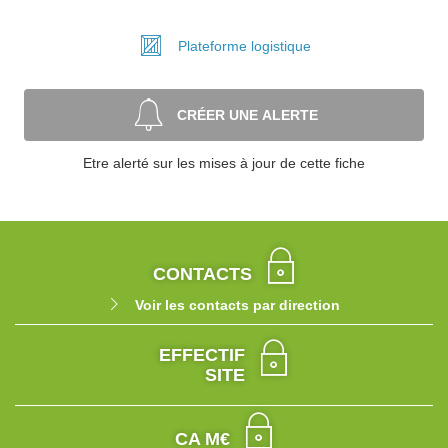
Plateforme
logistique
CRÉER UNE ALERTE
Etre alerté sur les mises à jour de cette fiche
CONTACTS
Voir les contacts par direction
EFFECTIF
SITE
CA M€