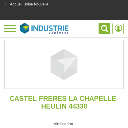
Accueil Usine Nouvelle
<
CASTEL FRERES LA CHAPELLE-
HEULIN 44330
Vinification.