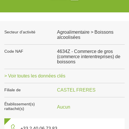
Secteur d'activité
Agroalimentaire > Boissons
alcoolisées
Code NAF
4634Z - Commerce de gros
(commerce interentreprises) de
boissons
> Voir toutes les données clés
Filiale de
CASTEL FRERES
Établissement(s)
Aucun
rattaché(s)
+33 2 40 06 73 83