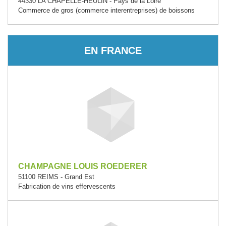
44330 LA CHAPELLE-HEULIN - Pays de la Loire
Commerce de gros (commerce interentreprises) de boissons
EN FRANCE
CHAMPAGNE LOUIS ROEDERER
51100 REIMS - Grand Est
Fabrication de vins effervescents