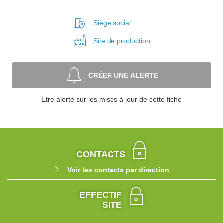
Siège social
Site de
production
CRÉER UNE ALERTE
Etre alerté sur les mises à jour de cette fiche
CONTACTS
Voir les contacts par direction
EFFECTIF
SITE