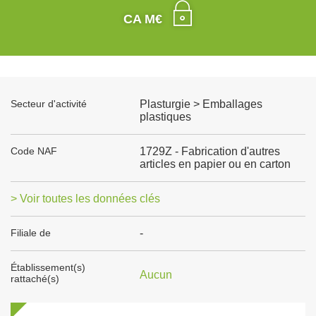
CA M€
Secteur d'activité
Plasturgie > Emballages
plastiques
Code NAF
1729Z - Fabrication d'autres
articles en papier ou en carton
> Voir toutes les données clés
Filiale de
-
Établissement(s)
Aucun
rattaché(s)