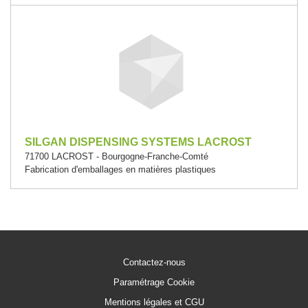
SILGAN DISPENSING SYSTEMS LACROST
71700 LACROST - Bourgogne-Franche-Comté
Fabrication d'emballages en matières plastiques
Contactez-nous
Paramétrage Cookie
Mentions légales et CGU