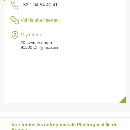
+33 1 64 54 41 41
Voir le site internet
M’y rendre :
20 avenue arago
91380 Chilly-mazarin
Voir toutes les entreprises de Plasturgie et Île-de-
France