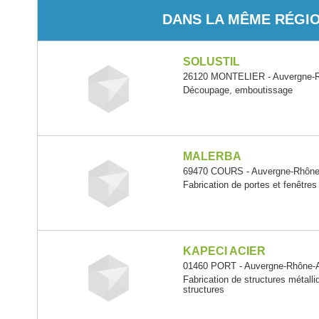
DANS LA MÊME RÉGI
SOLUSTIL
26120 MONTELIER - Auvergne-R
Découpage, emboutissage
MALERBA
69470 COURS - Auvergne-Rhône
Fabrication de portes et fenêtres
KAPECI ACIER
01460 PORT - Auvergne-Rhône-
Fabrication de structures métalli
structures