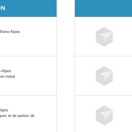
ON
hône-Alpes
-Alpes
 en métal
Alpes
ques et de parties de