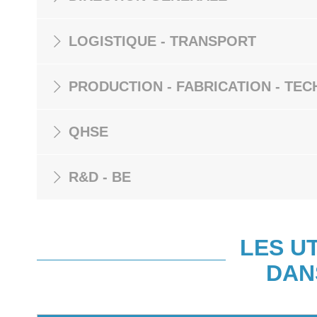
LOGISTIQUE - TRANSPORT
PRODUCTION - FABRICATION - TEC
QHSE
R&D - BE
LES U
DAN