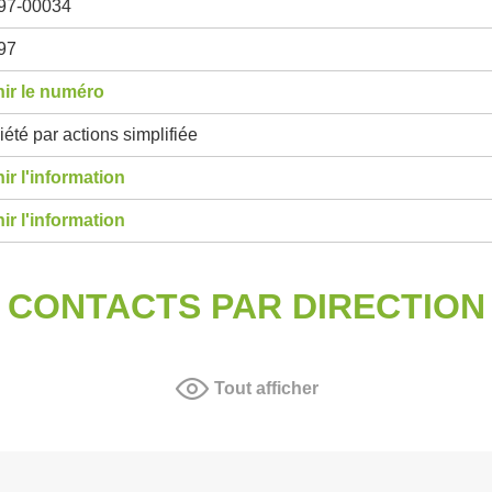
97-00034
97
ir le numéro
été par actions simplifiée
ir l'information
ir l'information
CONTACTS PAR DIRECTION
Tout afficher