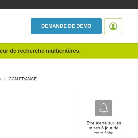
DEMANDE DE DEMO
teur de recherche multicritères.
e
CCN FRANCE
Etre alerté sur les
mises à jour de
cette fiche