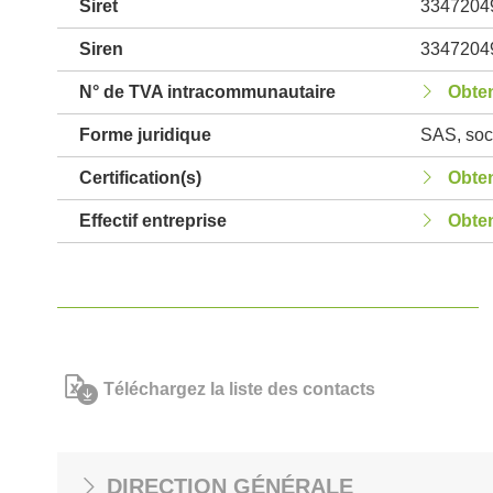
Siret
3347204
Siren
3347204
N° de TVA intracommunautaire
Obten
Forme juridique
SAS, soci
Certification(s)
Obten
Effectif entreprise
Obten
Téléchargez la liste des contacts
DIRECTION GÉNÉRALE