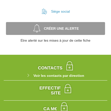
Siège social
CRÉER UNE ALERTE
Etre alerté sur les mises à jour de cette fiche
CONTACTS
Voir les contacts par direction
EFFECTIF
SITE
CA M€