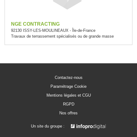
NGE CONTRACTING
92130 ISSY-LES-MOULINEAUX - Île-de-France
Travaux de terrassement spécialisés ou de grande masse
Contactez-nous
Paramétrage Cookie
Mentions légales et CGU
RGPD
Nos offres
Un site du groupe :