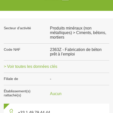
Secteur d'activité
Produits minéraux (non
métalliques) > Ciments, bétons,
mortiers
Code NAF
2363Z - Fabrication de béton
prêt à l'emploi
> Voir toutes les données clés
Filiale de
-
Établissement(s)
Aucun
rattaché(s)
+33 1 49 79 44 44