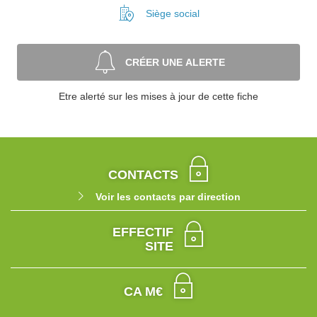
Siège social
CRÉER UNE ALERTE
Etre alerté sur les mises à jour de cette fiche
CONTACTS
Voir les contacts par direction
EFFECTIF
SITE
CA M€