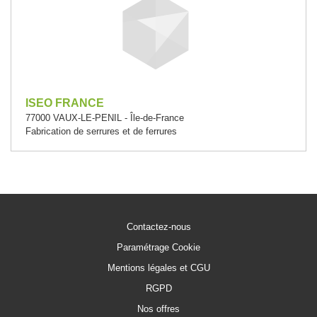
ISEO FRANCE
77000 VAUX-LE-PENIL - Île-de-France
Fabrication de serrures et de ferrures
Contactez-nous
Paramétrage Cookie
Mentions légales et CGU
RGPD
Nos offres