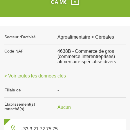
CA M€
Secteur d'activité
Agroalimentaire > Céréales
Code NAF
4638B - Commerce de gros
(commerce interentreprises)
alimentaire spécialisé divers
> Voir toutes les données clés
Filiale de
-
Établissement(s)
Aucun
rattaché(s)
+33 3 21 72 75 75