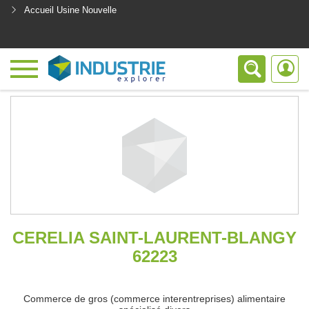
Accueil Usine Nouvelle
<
CERELIA SAINT-LAURENT-BLANGY
62223
Commerce de gros (commerce interentreprises) alimentaire