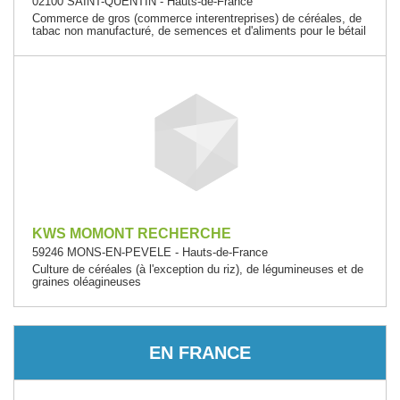
02100 SAINT-QUENTIN - Hauts-de-France
Commerce de gros (commerce interentreprises) de céréales, de
tabac non manufacturé, de semences et d'aliments pour le bétail
KWS MOMONT RECHERCHE
59246 MONS-EN-PEVELE - Hauts-de-France
Culture de céréales (à l'exception du riz), de légumineuses et de
graines oléagineuses
EN FRANCE