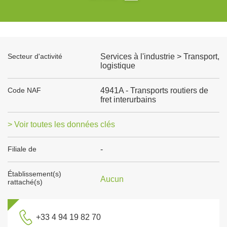
Secteur d'activité
Services à l'industrie > Transport,
logistique
Code NAF
4941A - Transports routiers de
fret interurbains
> Voir toutes les données clés
Filiale de
-
Établissement(s)
Aucun
rattaché(s)
+33 4 94 19 82 70