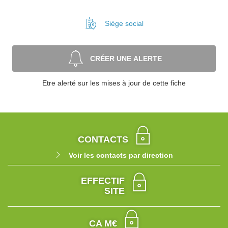
Siège social
CRÉER UNE ALERTE
Etre alerté sur les mises à jour de cette fiche
CONTACTS
Voir les contacts par direction
EFFECTIF
SITE
CA M€