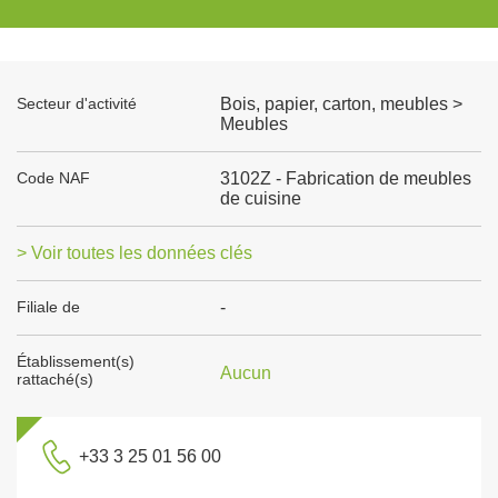
Secteur d'activité
Bois, papier, carton, meubles >
Meubles
Code NAF
3102Z - Fabrication de meubles
de cuisine
> Voir toutes les données clés
Filiale de
-
Établissement(s)
Aucun
rattaché(s)
+33 3 25 01 56 00