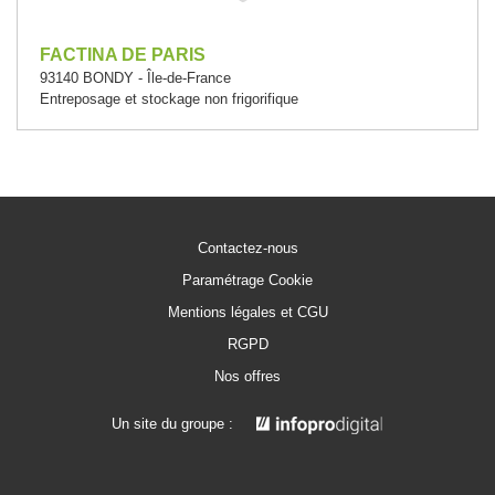
FACTINA DE PARIS
93140 BONDY - Île-de-France
Entreposage et stockage non frigorifique
Contactez-nous
Paramétrage Cookie
Mentions légales et CGU
RGPD
Nos offres
Un site du groupe :