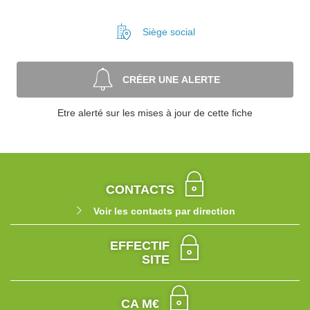
Siège social
CRÉER UNE ALERTE
Etre alerté sur les mises à jour de cette fiche
CONTACTS
Voir les contacts par direction
EFFECTIF
SITE
CA M€