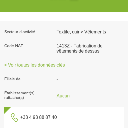
Secteur d'activité
Textile, cuir > Vêtements
Code NAF
1413Z - Fabrication de
vêtements de dessus
> Voir toutes les données clés
Filiale de
-
Établissement(s)
Aucun
rattaché(s)
+33 4 93 88 87 40