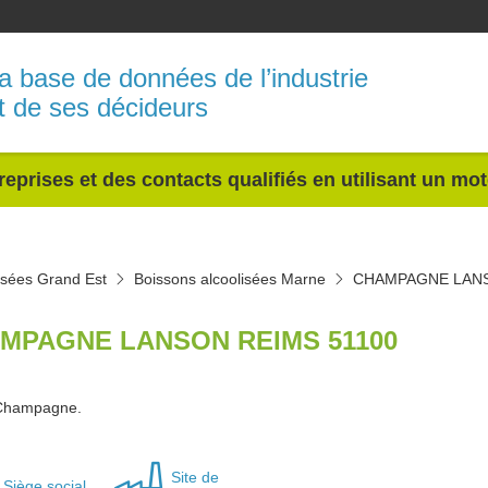
a base de données de l’industrie
t de ses décideurs
reprises et des contacts qualifiés en utilisant un mo
isées Grand Est
Boissons alcoolisées Marne
CHAMPAGNE LAN
MPAGNE LANSON REIMS 51100
 Champagne.
Site de
Siège social