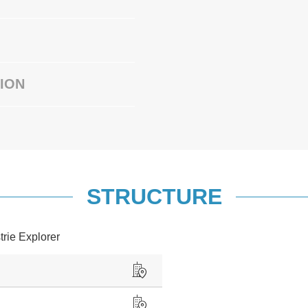
ION
STRUCTURE
trie Explorer