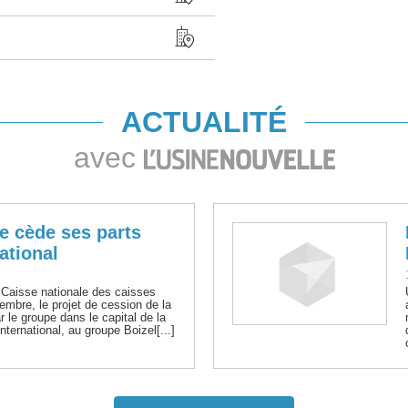
ACTUALITÉ
avec
e cède ses parts
ational
a Caisse nationale des caisses
embre, le projet de cession de la
 le groupe dans le capital de la
ernational, au groupe Boizel[...]