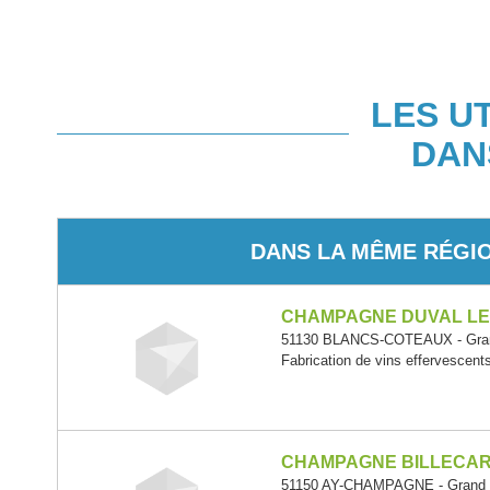
LES U
DAN
DANS LA MÊME RÉGI
CHAMPAGNE DUVAL L
51130 BLANCS-COTEAUX - Gra
Fabrication de vins effervescent
CHAMPAGNE BILLECA
51150 AY-CHAMPAGNE - Grand 