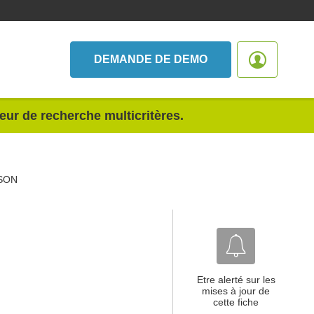
DEMANDE DE DEMO
teur de recherche multicritères.
SON
Etre alerté sur les
mises à jour de
cette fiche