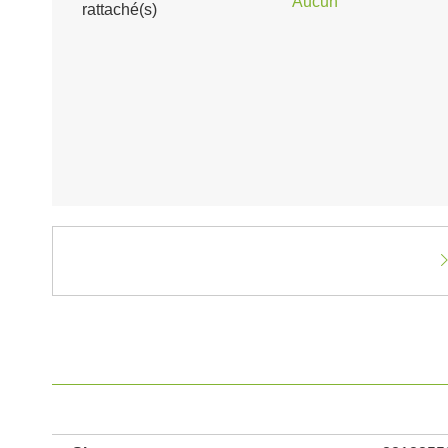
Aucun
rattaché(s)