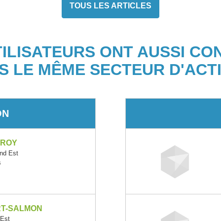
TOUS LES ARTICLES
TILISATEURS ONT AUSSI CO
S LE MÊME SECTEUR D'ACTI
ON
EROY
nd Est
s
RT-SALMON
Est