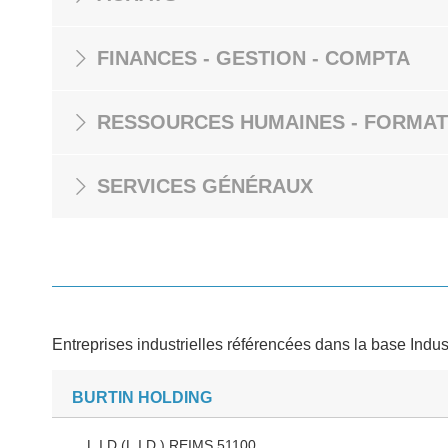
FINANCES - GESTION - COMPTA
RESSOURCES HUMAINES - FORMAT
SERVICES GÉNÉRAUX
Entreprises industrielles référencées dans la base Indus
BURTIN HOLDING
L.I.D (L.I.D.) REIMS 51100