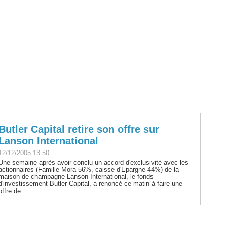
Butler Capital retire son offre sur
Lanson International
12/12/2005 13:50
Une semaine après avoir conclu un accord d'exclusivité avec les
actionnaires (Famille Mora 56%, caisse d'Epargne 44%) de la
maison de champagne Lanson International, le fonds
d'investissement Butler Capital, a renoncé ce matin à faire une
offre de...