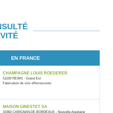
NSULTÉ
VITÉ
EN FRANCE
CHAMPAGNE LOUIS ROEDERER
51100 REIMS - Grand Est
Fabrication de vins effervescents
MAISON GINESTET SA
33360 CARIGNAN-DE-BORDEAUX - Nouvelle-Aquitaine