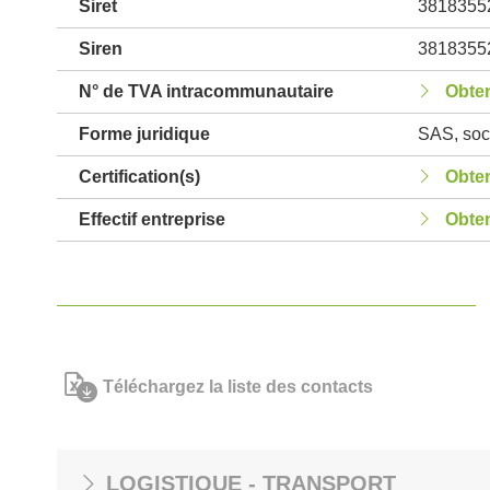
Siret
3818355
Siren
3818355
N° de TVA intracommunautaire
Obten
Forme juridique
SAS, soci
Certification(s)
Obten
Effectif entreprise
Obten
Téléchargez la liste des contacts
LOGISTIQUE - TRANSPORT