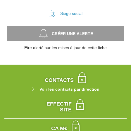
Siège social
CRÉER UNE ALERTE
Etre alerté sur les mises à jour de cette fiche
CONTACTS
Voir les contacts par direction
EFFECTIF
SITE
CA M€