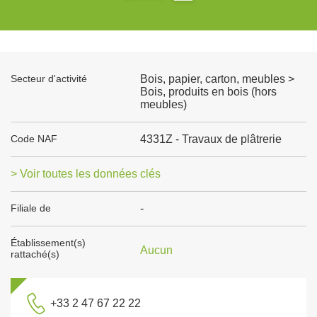
Secteur d'activité
Bois, papier, carton, meubles >
Bois, produits en bois (hors
meubles)
Code NAF
4331Z - Travaux de plâtrerie
> Voir toutes les données clés
Filiale de
-
Établissement(s)
Aucun
rattaché(s)
+33 2 47 67 22 22