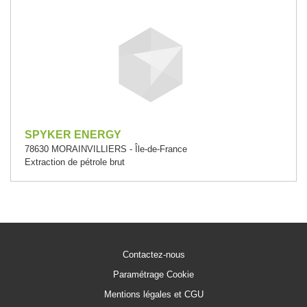
SPYKER ENERGY
78630 MORAINVILLIERS - Île-de-France
Extraction de pétrole brut
Contactez-nous
Paramétrage Cookie
Mentions légales et CGU