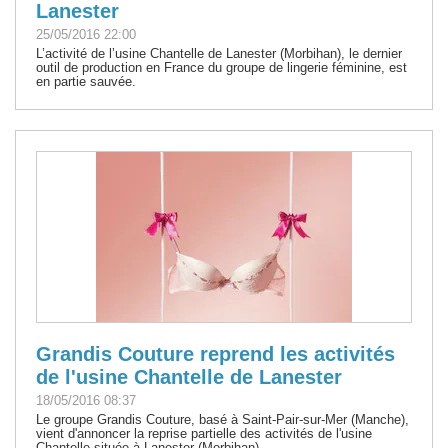
Lanester
25/05/2016 22:00
L’activité de l’usine Chantelle de Lanester (Morbihan), le dernier
outil de production en France du groupe de lingerie féminine, est
en partie sauvée.
Grandis Couture reprend les activités
de l'usine Chantelle de Lanester
18/05/2016 08:37
Le groupe Grandis Couture, basé à Saint-Pair-sur-Mer (Manche),
vient d'annoncer la reprise partielle des activités de l'usine
Chantelle située à Lanester (Morbihan).