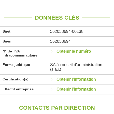
DONNÉES CLÉS
Siret
562053694-00138
Siren
562053694
N° de TVA
Obtenir le numéro
intracommunautaire
Forme juridique
SA à conseil d'administration
(s.a.i.)
Certification(s)
Obtenir l'information
Effectif entreprise
Obtenir l'information
CONTACTS PAR DIRECTION