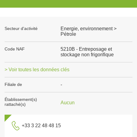
Secteur d'activité
Energie, environnement >
Pétrole
Code NAF
5210B - Entreposage et
stockage non frigorifique
> Voir toutes les données clés
Filiale de
-
Établissement(s)
Aucun
rattaché(s)
+33 3 22 48 48 15