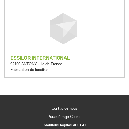
ESSILOR INTERNATIONAL
92160 ANTONY - Île-de-France
Fabrication de lunettes
Contactez-nous
Paramétrage Cookie
Mentions légales et CGU