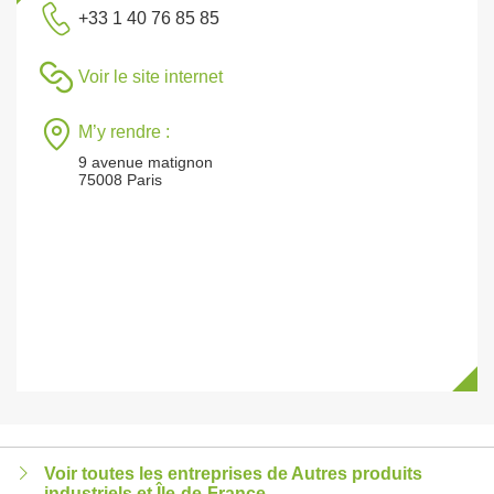
+33 1 40 76 85 85
Voir le site internet
M’y rendre :
9 avenue matignon
75008 Paris
Voir toutes les entreprises de Autres produits
industriels et Île-de-France