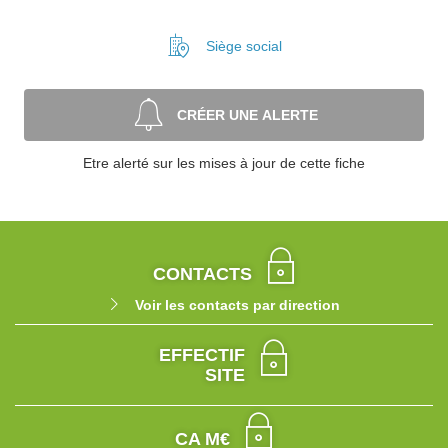
Siège social
CRÉER UNE ALERTE
Etre alerté sur les mises à jour de cette fiche
CONTACTS
Voir les contacts par direction
EFFECTIF
SITE
CA M€