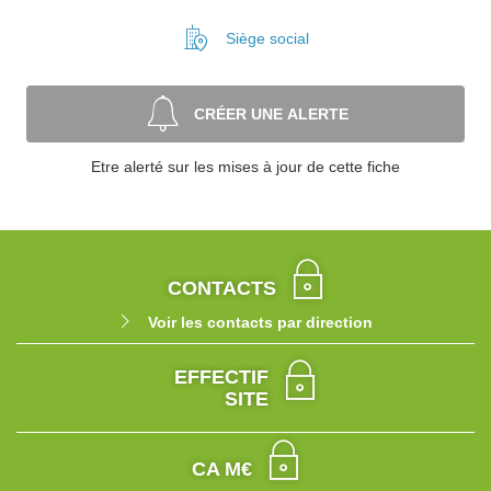
Siège social
CRÉER UNE ALERTE
Etre alerté sur les mises à jour de cette fiche
CONTACTS
Voir les contacts par direction
EFFECTIF
SITE
CA M€