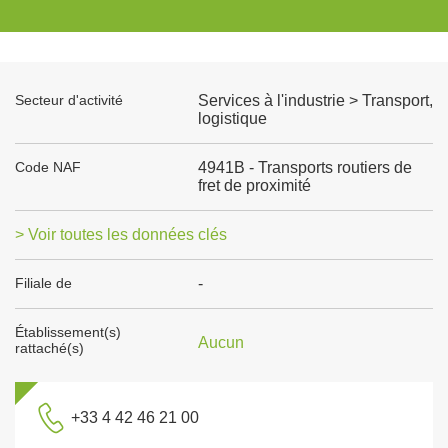
Secteur d'activité
Services à l'industrie > Transport,
logistique
Code NAF
4941B - Transports routiers de
fret de proximité
> Voir toutes les données clés
Filiale de
-
Établissement(s)
Aucun
rattaché(s)
+33 4 42 46 21 00