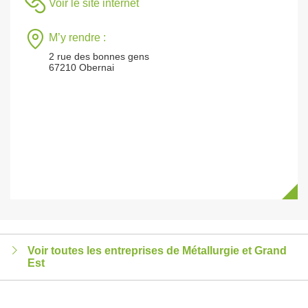
Voir le site internet
M’y rendre :
2 rue des bonnes gens
67210 Obernai
Voir toutes les entreprises de Métallurgie et Grand
Est