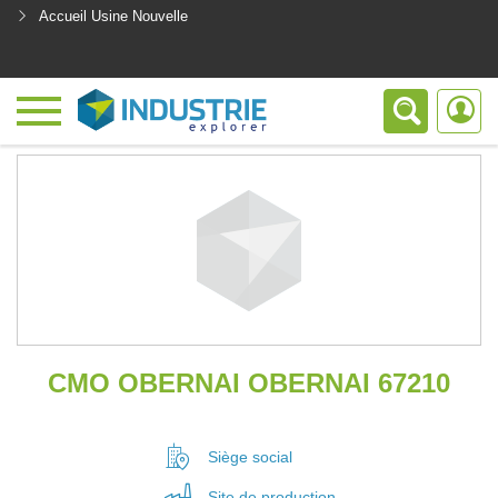
Accueil Usine Nouvelle
<
CMO OBERNAI OBERNAI 67210
Siège social
Site de
production