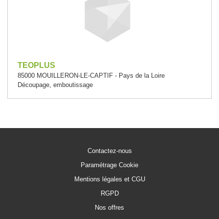
TEOPLUS
85000 MOUILLERON-LE-CAPTIF - Pays de la Loire
Découpage, emboutissage
Contactez-nous
Paramétrage Cookie
Mentions légales et CGU
RGPD
Nos offres