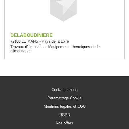
DELABOUDINIERE
72100 LE MANS - Pays de la Loire
Travaux d'installation d'équipements thermiques et de
climatisation
Contactez-nous
Paramétrage Cookie
Mentions légales et CGU
RGPD
Nos offres