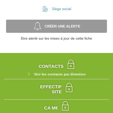
Siège social
CRÉER UNE ALERTE
Etre alerté sur les mises à jour de cette fiche
CONTACTS
Voir les contacts par direction
EFFECTIF
SITE
CA M€