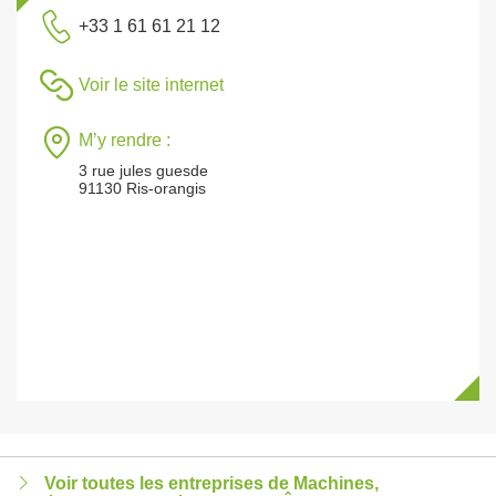
+33 1 61 61 21 12
Voir le site internet
M’y rendre :
3 rue jules guesde
91130 Ris-orangis
Voir toutes les entreprises de Machines,