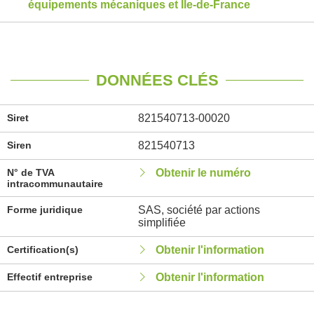
équipements mécaniques et Île-de-France
DONNÉES CLÉS
Siret
821540713-00020
Siren
821540713
N° de TVA
Obtenir le numéro
intracommunautaire
Forme juridique
SAS, société par actions
simplifiée
Certification(s)
Obtenir l'information
Effectif entreprise
Obtenir l'information