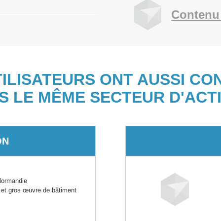
Contenu
TILISATEURS ONT AUSSI CO
S LE MÊME SECTEUR D'ACTI
ON
ormandie
 et gros œuvre de bâtiment