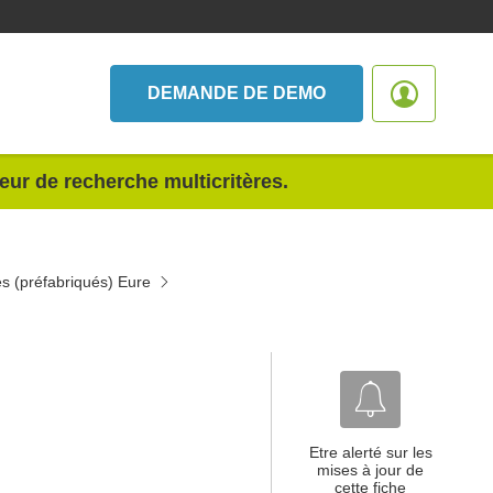
DEMANDE DE DEMO
teur de recherche multicritères.
es (préfabriqués) Eure
Etre alerté sur les
mises à jour de
cette fiche