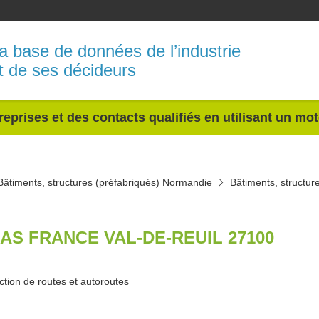
a base de données de l’industrie
t de ses décideurs
reprises et des contacts qualifiés en utilisant un mo
Bâtiments, structures (préfabriqués) Normandie
Bâtiments, structur
AS FRANCE VAL-DE-REUIL 27100
ction de routes et autoroutes