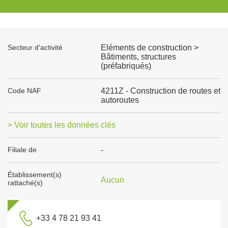
Secteur d'activité
Eléments de construction >
Bâtiments, structures
(préfabriqués)
Code NAF
4211Z - Construction de routes et
autoroutes
> Voir toutes les données clés
Filiale de
-
Établissement(s)
Aucun
rattaché(s)
+33 4 78 21 93 41