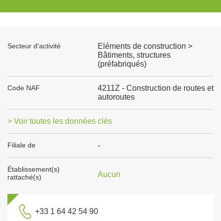
Secteur d'activité
Eléments de construction >
Bâtiments, structures
(préfabriqués)
Code NAF
4211Z - Construction de routes et
autoroutes
> Voir toutes les données clés
Filiale de
-
Établissement(s)
Aucun
rattaché(s)
+33 1 64 42 54 90