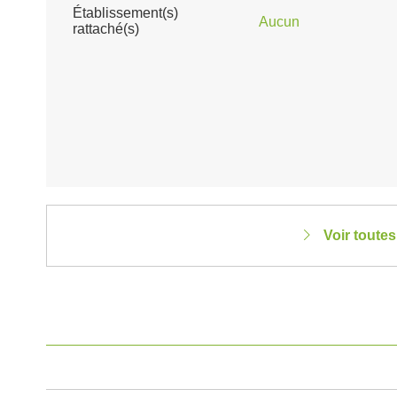
Établissement(s)
Aucun
rattaché(s)
Voir toute