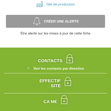
Site de
production
CRÉER UNE ALERTE
Etre alerté sur les mises à jour de cette fiche
CONTACTS
Voir les contacts par direction
EFFECTIF
SITE
CA M€