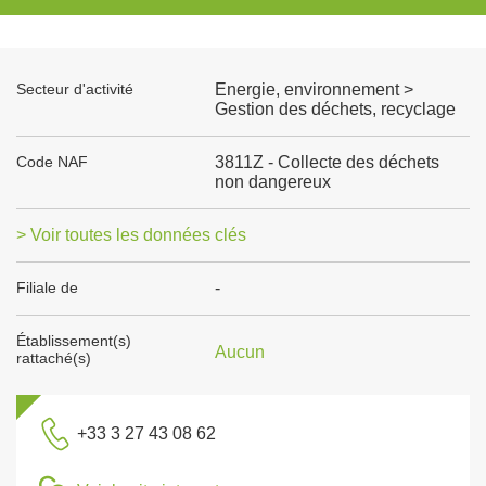
Secteur d'activité
Energie, environnement >
Gestion des déchets, recyclage
Code NAF
3811Z - Collecte des déchets
non dangereux
> Voir toutes les données clés
Filiale de
-
Établissement(s)
Aucun
rattaché(s)
+33 3 27 43 08 62