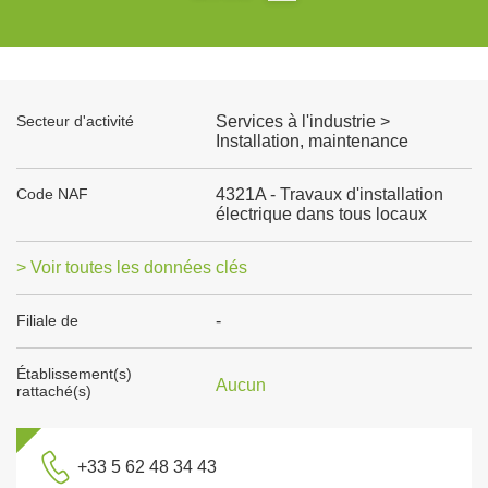
Secteur d'activité
Services à l'industrie >
Installation, maintenance
Code NAF
4321A - Travaux d'installation
électrique dans tous locaux
> Voir toutes les données clés
Filiale de
-
Établissement(s)
Aucun
rattaché(s)
+33 5 62 48 34 43