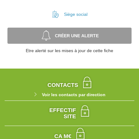
Siège social
CRÉER UNE ALERTE
Etre alerté sur les mises à jour de cette fiche
CONTACTS
Voir les contacts par direction
EFFECTIF
SITE
CA M€