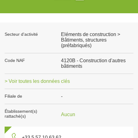
Secteur d'activité
Eléments de construction >
Bâtiments, structures
(préfabriqués)
Code NAF
4120B - Construction d'autres
bâtiments
> Voir toutes les données clés
Filiale de
-
Établissement(s)
Aucun
rattaché(s)
+33 5 57 10 63 62