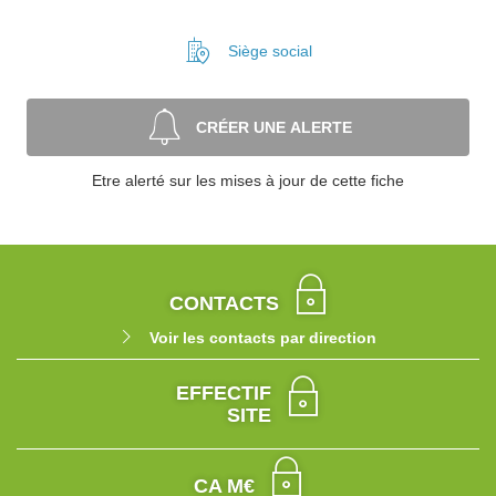
Siège social
CRÉER UNE ALERTE
Etre alerté sur les mises à jour de cette fiche
CONTACTS
Voir les contacts par direction
EFFECTIF
SITE
CA M€