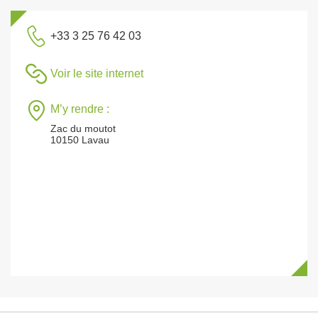
+33 3 25 76 42 03
Voir le site internet
M’y rendre :
Zac du moutot
10150 Lavau