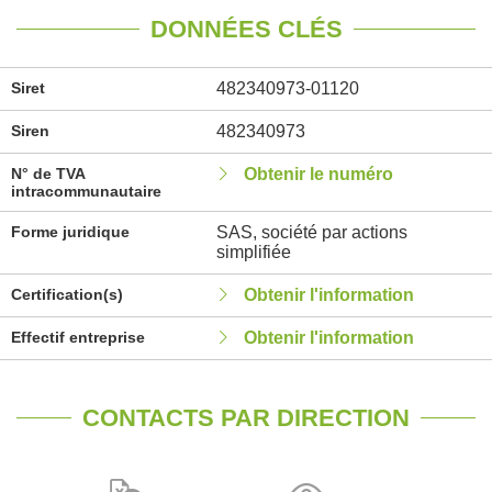
DONNÉES CLÉS
Siret
482340973-01120
Siren
482340973
N° de TVA
Obtenir le numéro
intracommunautaire
Forme juridique
SAS, société par actions
simplifiée
Certification(s)
Obtenir l'information
Effectif entreprise
Obtenir l'information
CONTACTS PAR DIRECTION