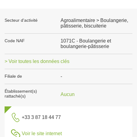
Secteur d'activité
Agroalimentaire > Boulangerie,
pâtisserie, biscuiterie
Code NAF
1071C - Boulangerie et
boulangerie-pâtisserie
> Voir toutes les données clés
Filiale de
-
Établissement(s)
Aucun
rattaché(s)
+33 3 87 18 44 77
Voir le site internet