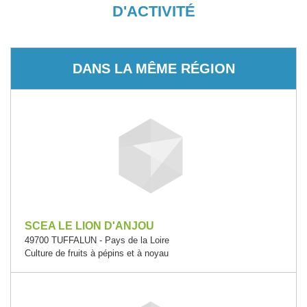
D'ACTIVITÉ
DANS LA MÊME RÉGION
SCEA LE LION D'ANJOU
49700 TUFFALUN - Pays de la Loire
Culture de fruits à pépins et à noyau