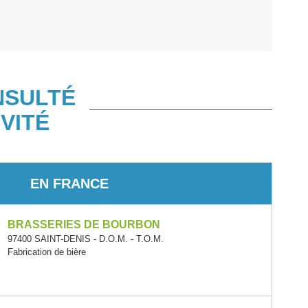
NSULTÉ
VITÉ
EN FRANCE
BRASSERIES DE BOURBON
97400 SAINT-DENIS - D.O.M. - T.O.M.
Fabrication de bière