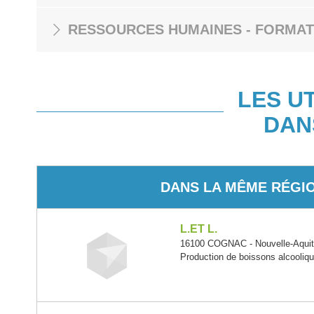
RESSOURCES HUMAINES - FORMAT
LES U
DAN
DANS LA MÊME RÉGI
L.ET L.
16100 COGNAC - Nouvelle-Aquit
Production de boissons alcooliqu