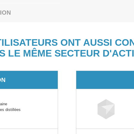
ION
TILISATEURS ONT AUSSI CO
S LE MÊME SECTEUR D'ACTI
ON
aine
es distillées