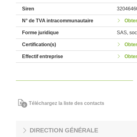
Siren
3204646
N° de TVA intracommunautaire
Obten
Forme juridique
SAS, soci
Certification(s)
Obten
Effectif entreprise
Obten
Téléchargez la liste des contacts
DIRECTION GÉNÉRALE