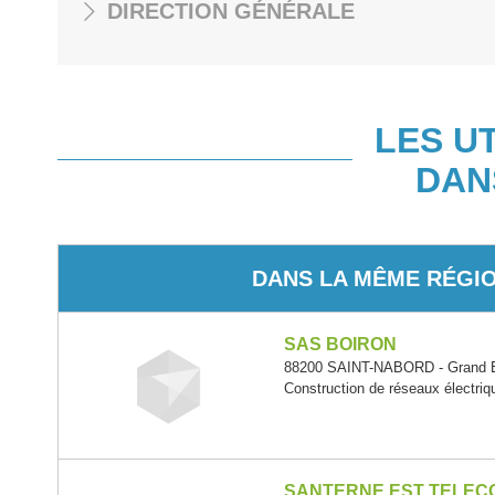
DIRECTION GÉNÉRALE
LES U
DAN
DANS LA MÊME RÉGI
SAS BOIRON
88200 SAINT-NABORD - Grand 
Construction de réseaux électri
SANTERNE EST TELEC