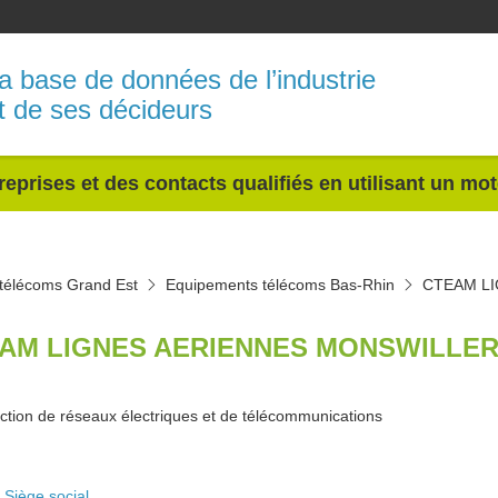
a base de données de l’industrie
t de ses décideurs
reprises et des contacts qualifiés en utilisant un mo
télécoms Grand Est
Equipements télécoms Bas-Rhin
CTEAM LI
AM LIGNES AERIENNES MONSWILLER 
ction de réseaux électriques et de télécommunications
Siège social