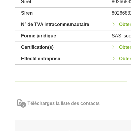
Siret
8026683
Siren
8026683
N° de TVA intracommunautaire
Obten
Forme juridique
SAS, soci
Certification(s)
Obten
Effectif entreprise
Obten
Téléchargez la liste des contacts