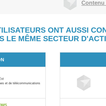
Contenu 
TILISATEURS ONT AUSSI CO
S LE MÊME SECTEUR D'ACTI
ON
Est
ques et de télécommunications
OMS