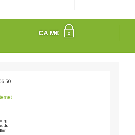
CA M€
06 50
nternet
berg
tauds
ler