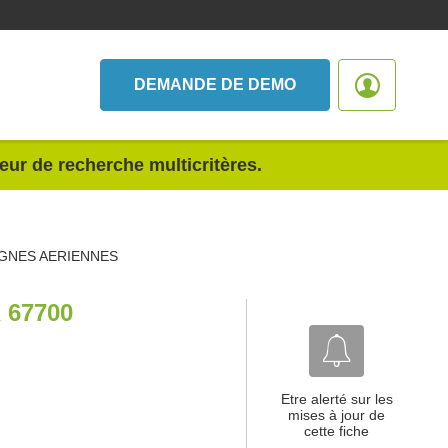
DEMANDE DE DEMO
teur de recherche multicritères.
GNES AERIENNES
67700
Etre alerté sur les
mises à jour de
cette fiche