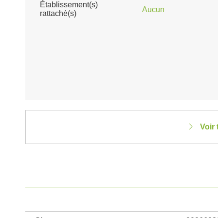
Établissement(s)
Aucun
rattaché(s)
Voir 