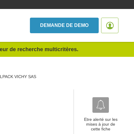
DEMANDE DE DEMO
teur de recherche multicritères.
LPACK VICHY SAS
Etre alerté sur les
mises à jour de
cette fiche