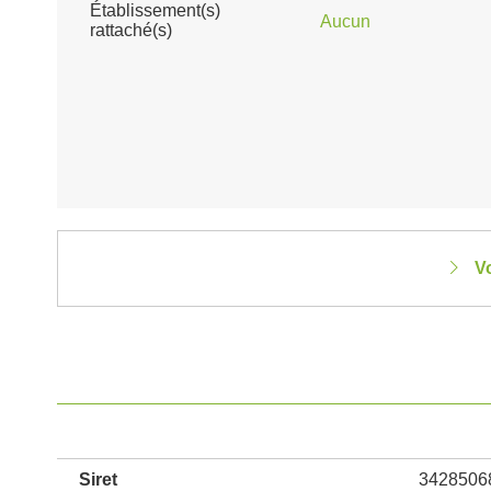
Établissement(s)
Aucun
rattaché(s)
V
Siret
3428506