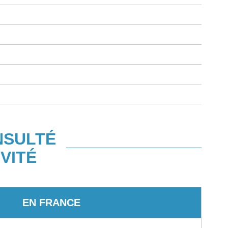
NSULTÉ
VITÉ
EN FRANCE