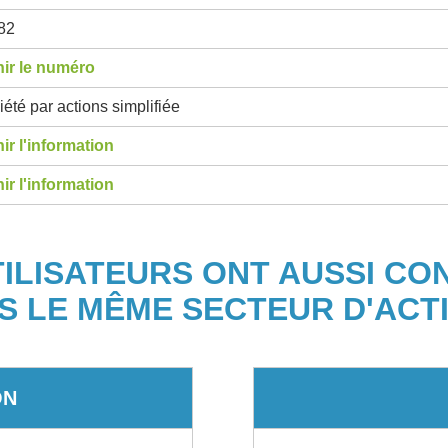
82
ir le numéro
été par actions simplifiée
ir l'information
ir l'information
TILISATEURS ONT AUSSI CO
S LE MÊME SECTEUR D'ACTI
ON