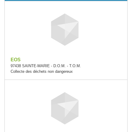
EOS
97438 SAINTE-MARIE - D.O.M. - T.O.M.
Collecte des déchets non dangereux