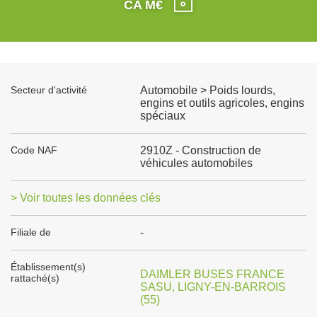
CA M€
Secteur d'activité
Automobile > Poids lourds,
engins et outils agricoles, engins
spéciaux
Code NAF
2910Z - Construction de
véhicules automobiles
> Voir toutes les données clés
Filiale de
-
Établissement(s)
DAIMLER BUSES FRANCE
rattaché(s)
SASU, LIGNY-EN-BARROIS
(55)