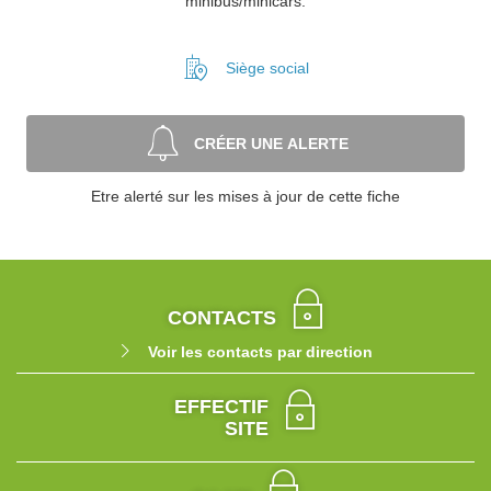
minibus/minicars.
Siège social
CRÉER UNE ALERTE
Etre alerté sur les mises à jour de cette fiche
CONTACTS
Voir les contacts par direction
EFFECTIF
SITE