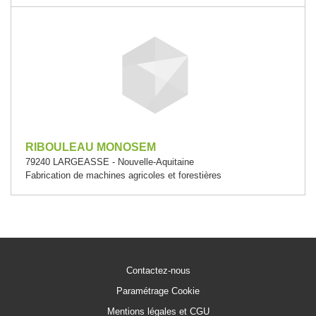
RIBOULEAU MONOSEM
79240 LARGEASSE - Nouvelle-Aquitaine
Fabrication de machines agricoles et forestières
Contactez-nous
Paramétrage Cookie
Mentions légales et CGU