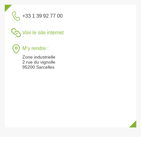
+33 1 39 92 77 00
Voir le site internet
M’y rendre :
Zone industrielle
2 rue du vignolle
95200 Sarcelles