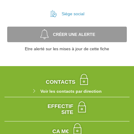
Siège social
CRÉER UNE ALERTE
Etre alerté sur les mises à jour de cette fiche
CONTACTS
Voir les contacts par direction
EFFECTIF
SITE
CA M€