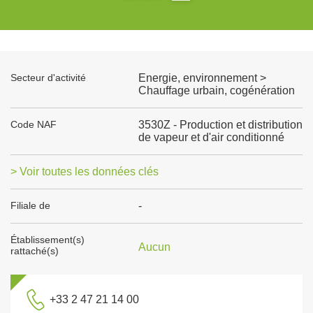
Secteur d'activité
Energie, environnement >
Chauffage urbain, cogénération
Code NAF
3530Z - Production et distribution
de vapeur et d'air conditionné
> Voir toutes les données clés
Filiale de
-
Établissement(s)
Aucun
rattaché(s)
+33 2 47 21 14 00