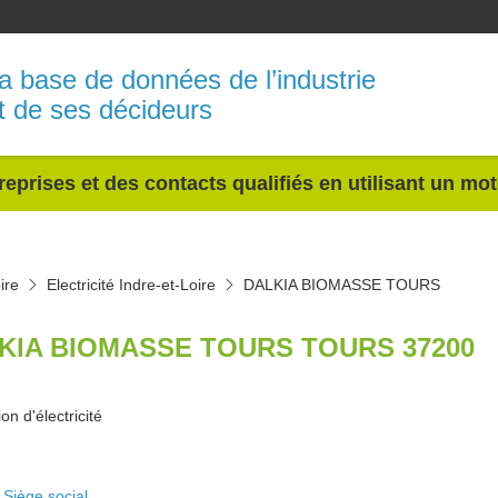
a base de données de l’industrie
t de ses décideurs
reprises et des contacts qualifiés en utilisant un mo
ire
Electricité Indre-et-Loire
DALKIA BIOMASSE TOURS
KIA BIOMASSE TOURS TOURS 37200
on d'électricité
Siège social