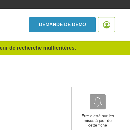
DEMANDE DE DEMO
teur de recherche multicritères.
Etre alerté sur les
mises à jour de
cette fiche