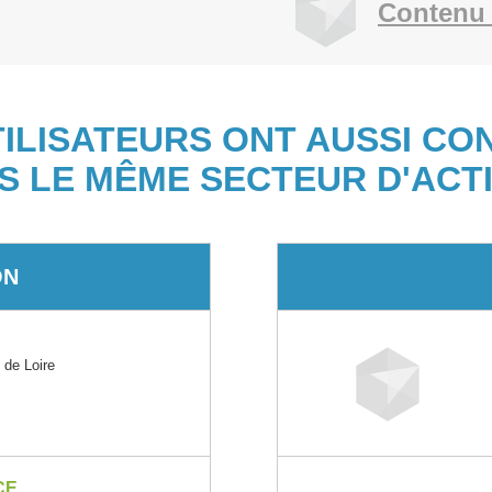
Contenu 
TILISATEURS ONT AUSSI CO
S LE MÊME SECTEUR D'ACTI
ON
de Loire
CE