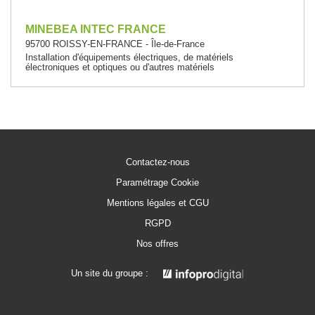
MINEBEA INTEC FRANCE
95700 ROISSY-EN-FRANCE - Île-de-France
Installation d'équipements électriques, de matériels
électroniques et optiques ou d'autres matériels
Contactez-nous
Paramétrage Cookie
Mentions légales et CGU
RGPD
Nos offres
Un site du groupe :