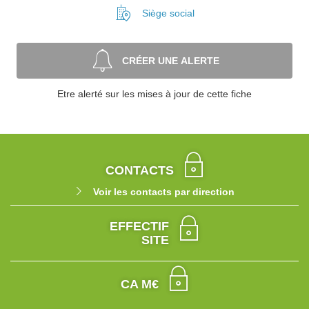
Siège social
CRÉER UNE ALERTE
Etre alerté sur les mises à jour de cette fiche
CONTACTS
Voir les contacts par direction
EFFECTIF
SITE
CA M€