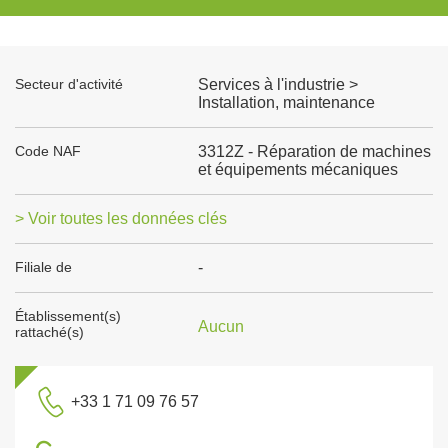
Secteur d'activité
Services à l'industrie >
Installation, maintenance
Code NAF
3312Z - Réparation de machines
et équipements mécaniques
> Voir toutes les données clés
Filiale de
-
Établissement(s)
Aucun
rattaché(s)
+33 1 71 09 76 57