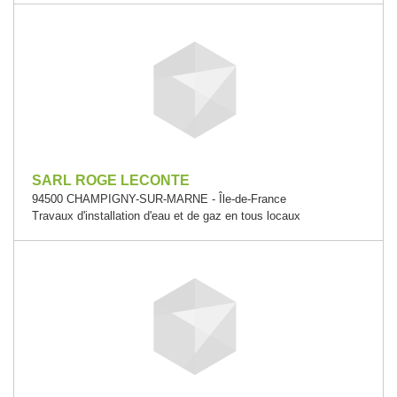
SARL ROGE LECONTE
94500 CHAMPIGNY-SUR-MARNE - Île-de-France
Travaux d'installation d'eau et de gaz en tous locaux