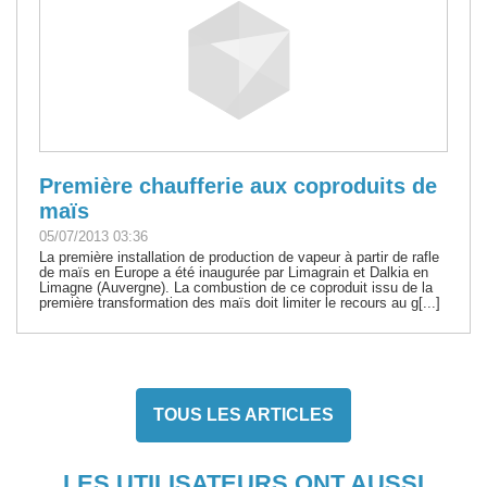
Première chaufferie aux coproduits de
maïs
05/07/2013 03:36
La première installation de production de vapeur à partir de rafle
de maïs en Europe a été inaugurée par Limagrain et Dalkia en
Limagne (Auvergne). La combustion de ce coproduit issu de la
première transformation des maïs doit limiter le recours au g[...]
TOUS LES ARTICLES
LES UTILISATEURS ONT AUSSI