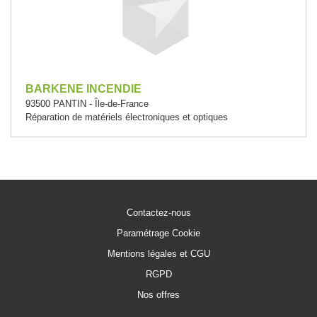
BARKENE INCENDIE
93500 PANTIN - Île-de-France
Réparation de matériels électroniques et optiques
Contactez-nous
Paramétrage Cookie
Mentions légales et CGU
RGPD
Nos offres