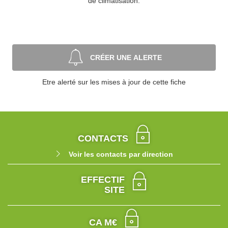
de climatisation.
CRÉER UNE ALERTE
Etre alerté sur les mises à jour de cette fiche
CONTACTS
Voir les contacts par direction
EFFECTIF
SITE
CA M€