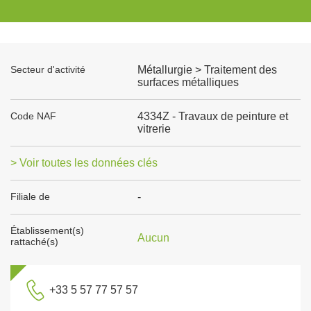
Secteur d'activité
Métallurgie > Traitement des
surfaces métalliques
Code NAF
4334Z - Travaux de peinture et
vitrerie
> Voir toutes les données clés
Filiale de
-
Établissement(s)
Aucun
rattaché(s)
+33 5 57 77 57 57