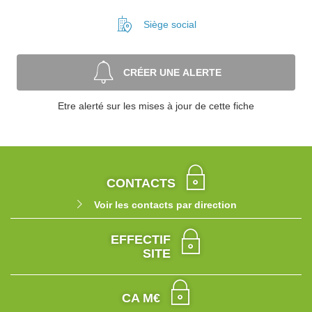
Siège social
CRÉER UNE ALERTE
Etre alerté sur les mises à jour de cette fiche
CONTACTS
Voir les contacts par direction
EFFECTIF
SITE
CA M€