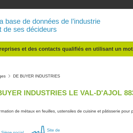
a base de données de l’industrie
t de ses décideurs
reprises et des contacts qualifiés en utilisant un mo
ges
DE BUYER INDUSTRIES
BUYER INDUSTRIES LE VAL-D'AJOL 88
rmation de métaux en feuilles, ustensiles de cuisine et pâtisserie pour 
Site de
Siège social