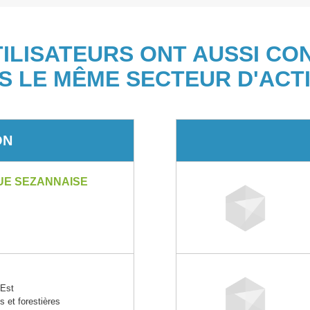
TILISATEURS ONT AUSSI CO
S LE MÊME SECTEUR D'ACTI
ON
UE SEZANNAISE
Est
s et forestières