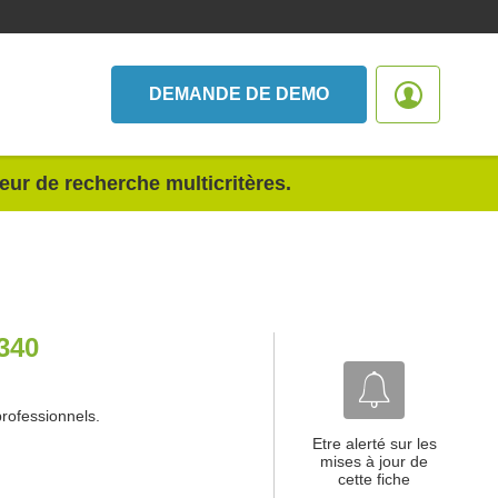
DEMANDE DE DEMO
teur de recherche multicritères.
340
professionnels.
Etre alerté sur les
mises à jour de
cette fiche