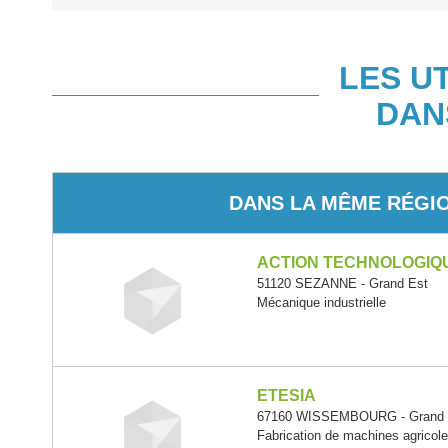
LES U
DAN
DANS LA MÊME RÉGI
ACTION TECHNOLOGIQ
51120 SEZANNE - Grand Est
Mécanique industrielle
ETESIA
67160 WISSEMBOURG - Grand 
Fabrication de machines agricole