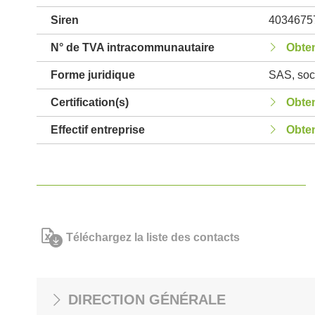
Siren
4034675
N° de TVA intracommunautaire
Obten
Forme juridique
SAS, soci
Certification(s)
Obten
Effectif entreprise
Obten
Téléchargez la liste des contacts
DIRECTION GÉNÉRALE