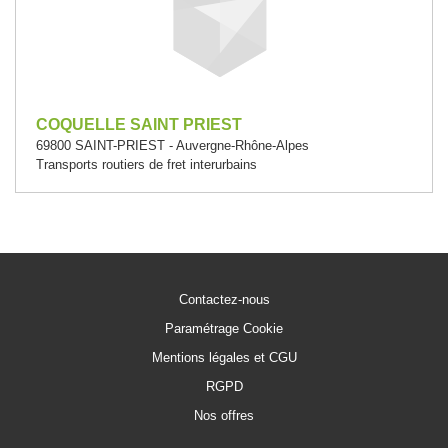
COQUELLE SAINT PRIEST
69800 SAINT-PRIEST - Auvergne-Rhône-Alpes
Transports routiers de fret interurbains
Contactez-nous
Paramétrage Cookie
Mentions légales et CGU
RGPD
Nos offres