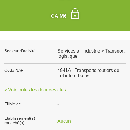
CA M€
Secteur d'activité
Services à l'industrie > Transport,
logistique
Code NAF
4941A - Transports routiers de
fret interurbains
> Voir toutes les données clés
Filiale de
-
Établissement(s)
Aucun
rattaché(s)