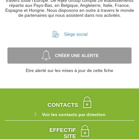
travers toute l’Europe. De Rijke Group compte 26 établissements
répartis aux Pays-Bas, en Belgique, Angleterre, Italie, France,
Espagne et Hongrie. Nous disposons en outre à travers le monde
de partenaires qui nous assistent dans nos activités.
Siège social
CRÉER UNE ALERTE
Etre alerté sur les mises à jour de cette fiche
CONTACTS
Voir les contacts par direction
EFFECTIF
SITE