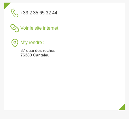
+33 2 35 65 32 44
Voir le site internet
M’y rendre :
37 quai des roches
76380 Canteleu