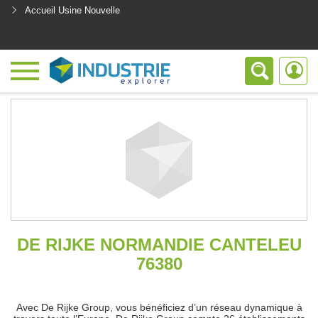
Accueil Usine Nouvelle
<
DE RIJKE NORMANDIE CANTELEU
76380
Avec De Rijke Group, vous bénéficiez d’un réseau dynamique à