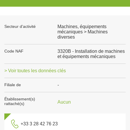
Secteur d'activité
Machines, équipements
mécaniques > Machines
diverses
Code NAF
3320B - Installation de machines
et équipements mécaniques
> Voir toutes les données clés
Filiale de
-
Établissement(s)
Aucun
rattaché(s)
+33 3 28 42 76 23