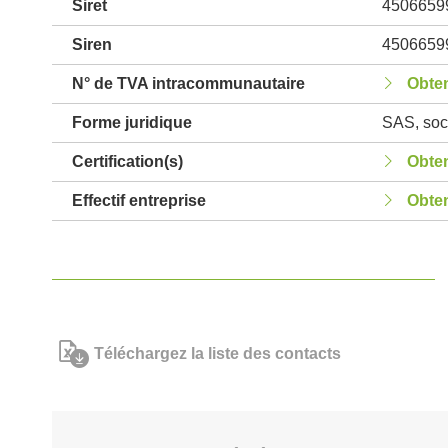
Siret
4506659
Siren
4506659
N° de TVA intracommunautaire
Obten
Forme juridique
SAS, soci
Certification(s)
Obten
Effectif entreprise
Obten
Téléchargez la liste des contacts