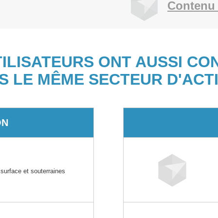
Contenu 
TILISATEURS ONT AUSSI CO
S LE MÊME SECTEUR D'ACTI
ON
 surface et souterraines