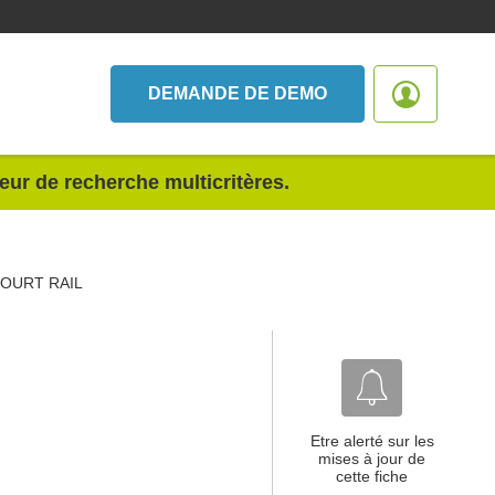
DEMANDE DE DEMO
teur de recherche multicritères.
OURT RAIL
Etre alerté sur les
mises à jour de
cette fiche