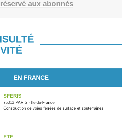
réservé aux abonnés
NSULTÉ
VITÉ
EN FRANCE
SFERIS
75013 PARIS - Île-de-France
Construction de voies ferrées de surface et souterraines
ETF