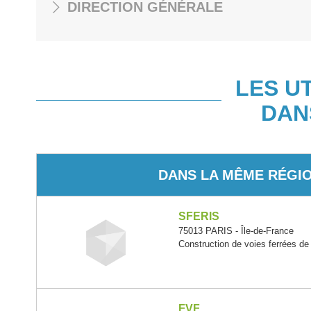
DIRECTION GÉNÉRALE
LES U
DAN
DANS LA MÊME RÉGI
SFERIS
75013 PARIS - Île-de-France
Construction de voies ferrées de
FVF