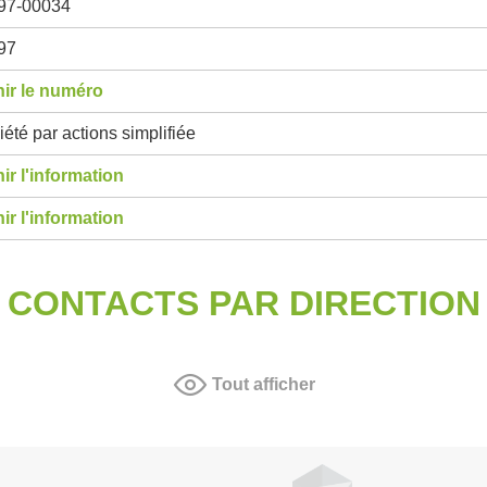
97-00034
97
ir le numéro
été par actions simplifiée
ir l'information
ir l'information
CONTACTS PAR DIRECTION
Tout afficher